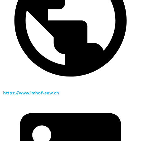
https://www.imhof-sew.ch