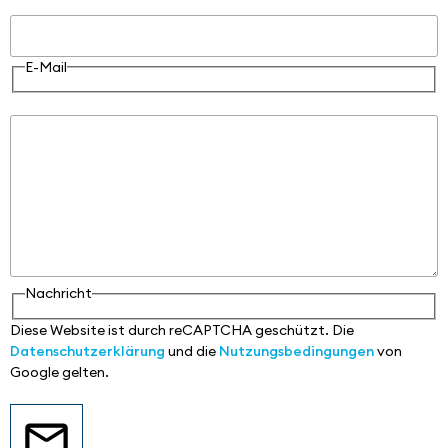
E-Mail
E-Mail
Nachricht
Nachricht
Diese Website ist durch reCAPTCHA geschützt. Die
Datenschutzerklärung
und die
Nutzungsbedingungen
von
Google gelten.