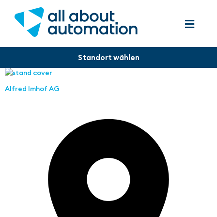
Alfred Imhof AG