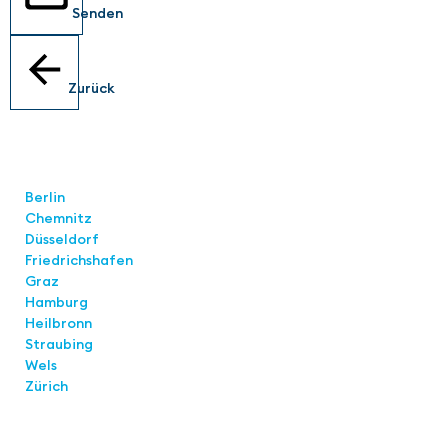
Senden
Zurück
Standorte
Berlin
Chemnitz
Düsseldorf
Friedrichshafen
Graz
Hamburg
Heilbronn
Straubing
Wels
Zürich