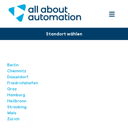
Standorte
Berlin
Chemnitz
Düsseldorf
Friedrichshafen
Graz
Hamburg
Heilbronn
Straubing
Wels
Zürich