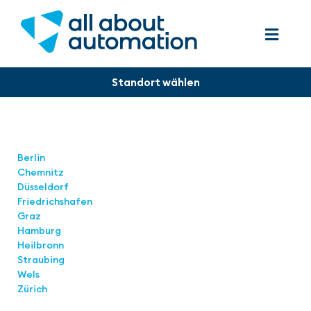
Standorte
Berlin
Chemnitz
Düsseldorf
Friedrichshafen
Graz
Hamburg
Heilbronn
Straubing
Wels
Zürich