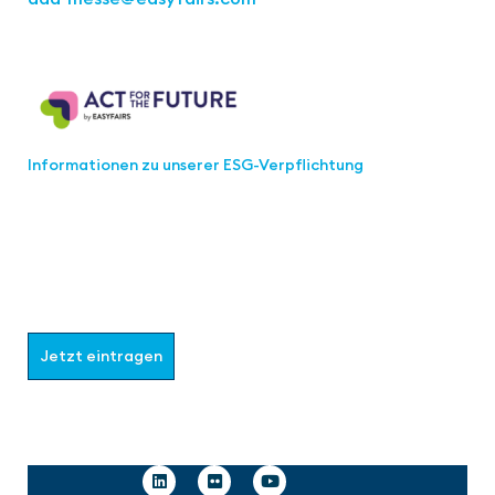
Act for the Future
Informationen zu unserer ESG-Verpflichtung
Werden Sie Teil der aaa-Community!
Wählen Sie aus, welche Informationen Sie erhalten
möchten.
Jetzt eintragen
Follow us