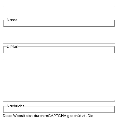
Name
Name
E-Mail
E-Mail
Nachricht
Nachricht
Diese Website ist durch reCAPTCHA geschützt. Die