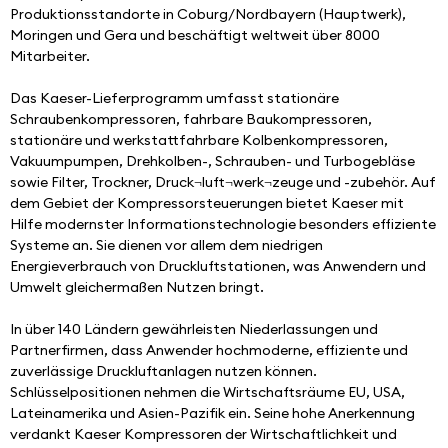
Produktionsstandorte in Coburg/Nordbayern (Hauptwerk), 
Moringen und Gera und beschäftigt weltweit über 8000 
Mitarbeiter.
Das Kaeser-Lieferprogramm umfasst stationäre 
Schraubenkompressoren, fahrbare Baukompressoren, 
stationäre und werkstattfahrbare Kolbenkompressoren, 
Vakuumpumpen, Drehkolben-, Schrauben- und Turbogebläse 
sowie Filter, Trockner, Druck¬luft¬werk¬zeuge und -zubehör. Auf 
dem Gebiet der Kompressorsteuerungen bietet Kaeser mit 
Hilfe modernster Informationstechnologie besonders effiziente 
Systeme an. Sie dienen vor allem dem niedrigen 
Energieverbrauch von Druckluftstationen, was Anwendern und 
Umwelt gleichermaßen Nutzen bringt.
In über 140 Ländern gewährleisten Niederlassungen und 
Partnerfirmen, dass Anwender hochmoderne, effiziente und 
zuverlässige Druckluftanlagen nutzen können. 
Schlüsselpositionen nehmen die Wirtschaftsräume EU, USA, 
Lateinamerika und Asien-Pazifik ein. Seine hohe Anerkennung 
verdankt Kaeser Kompressoren der Wirtschaftlichkeit und 