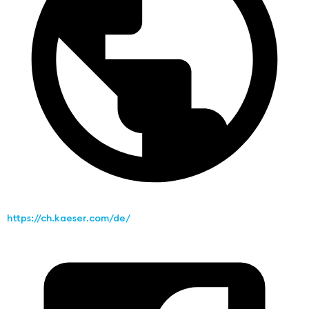
https://ch.kaeser.com/de/