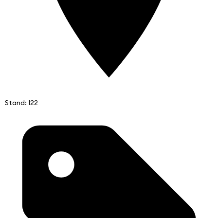
Stand: I22