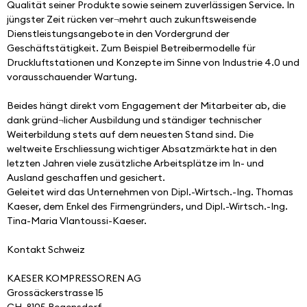
Qualität seiner Produkte sowie seinem zuverlässigen Service. In 
jüngster Zeit rücken ver¬mehrt auch zukunftsweisende 
Dienstleistungsangebote in den Vordergrund der 
Geschäftstätigkeit. Zum Beispiel Betreibermodelle für 
Druckluftstationen und Konzepte im Sinne von Industrie 4.0 und 
vorausschauender Wartung. 
Beides hängt direkt vom Engagement der Mitarbeiter ab, die 
dank gründ¬licher Ausbildung und ständiger technischer 
Weiterbildung stets auf dem neuesten Stand sind. Die 
weltweite Erschliessung wichtiger Absatzmärkte hat in den 
letzten Jahren viele zusätzliche Arbeitsplätze im In- und 
Ausland geschaffen und gesichert. 
Geleitet wird das Unternehmen von Dipl.-Wirtsch.-Ing. Thomas 
Kaeser, dem Enkel des Firmengründers, und Dipl.-Wirtsch.-Ing. 
Tina-Maria Vlantoussi-Kaeser.
Kontakt Schweiz
KAESER KOMPRESSOREN AG
Grossäckerstrasse 15