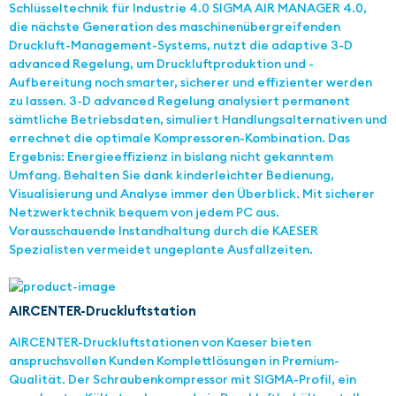
Schlüsseltechnik für Industrie 4.0 SIGMA AIR MANAGER 4.0,
die nächste Generation des maschinenübergreifenden
Druckluft-Management-Systems, nutzt die adaptive 3-D
advanced Regelung, um Druckluftproduktion und -
Aufbereitung noch smarter, sicherer und effizienter werden
zu lassen. 3-D advanced Regelung analysiert permanent
sämtliche Betriebsdaten, simuliert Handlungsalternativen und
errechnet die optimale Kompressoren-Kombination. Das
Ergebnis: Energieeffizienz in bislang nicht gekanntem
Umfang. Behalten Sie dank kinderleichter Bedienung,
Visualisierung und Analyse immer den Überblick. Mit sicherer
Netzwerktechnik bequem von jedem PC aus.
Vorausschauende Instandhaltung durch die KAESER
Spezialisten vermeidet ungeplante Ausfallzeiten.
AIRCENTER-Druckluftstation
AIRCENTER-Druckluftstationen von Kaeser bieten
anspruchsvollen Kunden Komplettlösungen in Premium-
Qualität. Der Schraubenkompressor mit SIGMA-Profil, ein