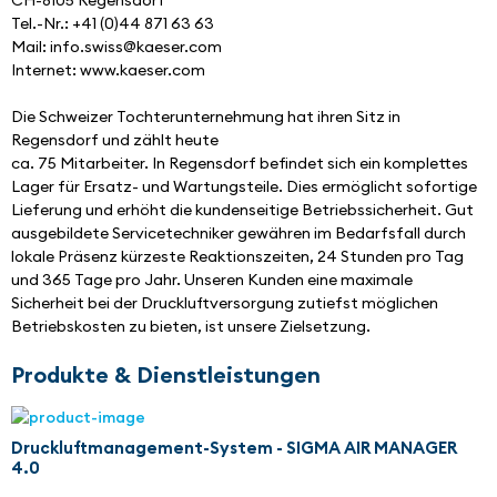
CH-8105 Regensdorf
Tel.-Nr.: +41 (0)44 871 63 63
Mail: info.swiss@kaeser.com
Internet: www.kaeser.com
Die Schweizer Tochterunternehmung hat ihren Sitz in 
Regensdorf und zählt heute 
ca. 75 Mitarbeiter. In Regensdorf befindet sich ein komplettes 
Lager für Ersatz- und Wartungsteile. Dies ermöglicht sofortige 
Lieferung und erhöht die kundenseitige Betriebssicherheit. Gut 
ausgebildete Servicetechniker gewähren im Bedarfsfall durch 
lokale Präsenz kürzeste Reaktionszeiten, 24 Stunden pro Tag 
und 365 Tage pro Jahr. Unseren Kunden eine maximale 
Sicherheit bei der Druckluftversorgung zutiefst möglichen 
Betriebskosten zu bieten, ist unsere Zielsetzung.
Produkte & Dienstleistungen
Druckluftmanagement-System - SIGMA AIR MANAGER
4.0