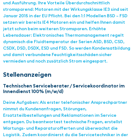
und Ausführung. Ihre Vorteile Überdurchschnittlich
stromsparend: Motoren mit der Wirkungsklasse IE3 sind seit
Januar 2015 in der EU Pflicht. Bei den 1:1 Modellen BSD – FSD
setzen wir bereits IE4 Motoren ein und helfen Ihnen damit
jetzt schon beim weiteren Stromsparen. Erhöhte
Lebensdauer: Elektronisches Thermomanagement regelt
dynamisch die Fluidtemperatur der Serien ASD, BSD, CSD,
CSDX, DSD, DSDX, ESD und FSD. So werden Kondensatbildung
und damit verbundene Feuchtigkeitsschäden sicher
vermieden und noch zusätzlich Strom eingespart.
Stellenanzeigen
Technischen Serviceberater / Servicekoordinator im
Innendienst 100% (m/w/d)
Deine Aufgaben: Als erster telefonischer Ansprechpartner
nimmst du Kundenanfragen, Störungen,
Ersatzteilbestellungen und Reklamationen im Service
entgegen. Du beantwortest technische Fragen, erstellst
Wartungs- und Reparaturofferten und überwachst die
Logistik. Zudem koordinierst du die Servicetechniker in der