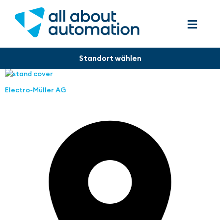
Electro-Müller AG