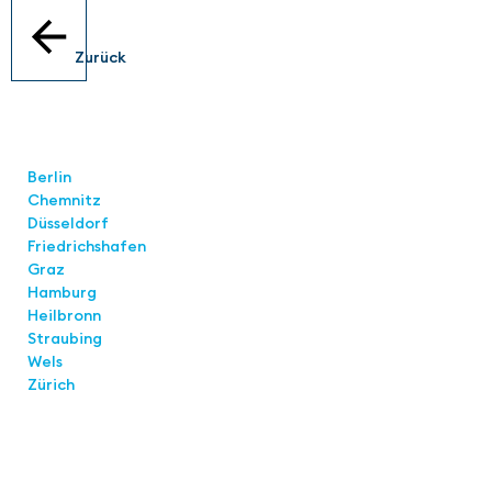
Zurück
Standorte
Berlin
Chemnitz
Düsseldorf
Friedrichshafen
Graz
Hamburg
Heilbronn
Straubing
Wels
Zürich
Links