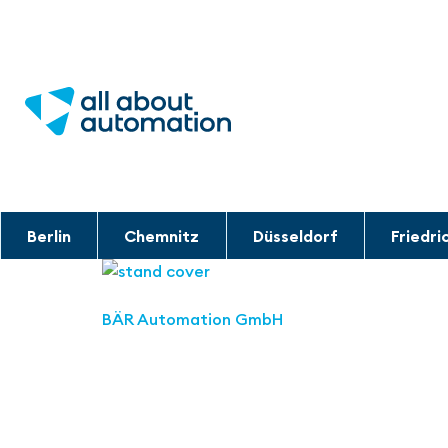
Berlin
Chemnitz
Düsseldorf
Friedri
BÄR Automation GmbH