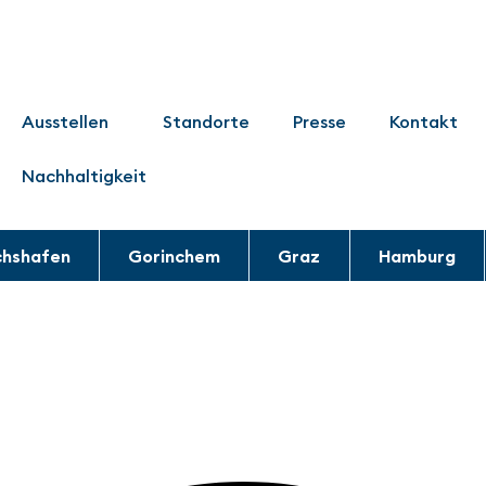
Ausstellen
Standorte
Presse
Kontakt
Nachhaltigkeit
chshafen
Gorinchem
Graz
Hamburg