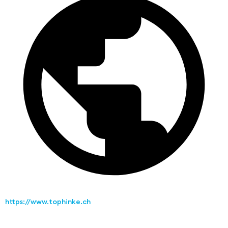
https://www.tophinke.ch