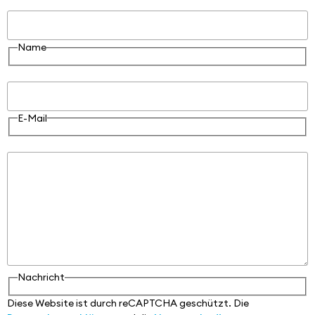
Name
Name
E-Mail
E-Mail
Nachricht
Nachricht
Diese Website ist durch reCAPTCHA geschützt. Die