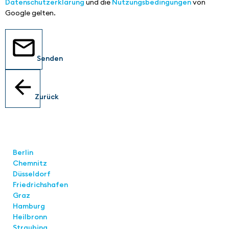
Datenschutzerklärung
und die
Nutzungsbedingungen
von
Google gelten.
Senden
Zurück
Standorte
Berlin
Chemnitz
Düsseldorf
Friedrichshafen
Graz
Hamburg
Heilbronn
Straubing