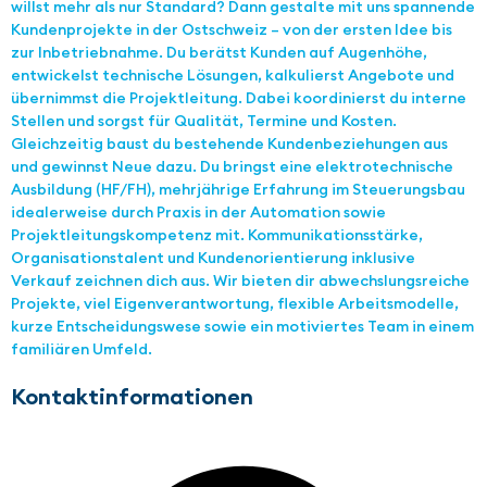
willst mehr als nur Standard? Dann gestalte mit uns spannende
Kundenprojekte in der Ostschweiz – von der ersten Idee bis
zur Inbetriebnahme. Du berätst Kunden auf Augenhöhe,
entwickelst technische Lösungen, kalkulierst Angebote und
übernimmst die Projektleitung. Dabei koordinierst du interne
Stellen und sorgst für Qualität, Termine und Kosten.
Gleichzeitig baust du bestehende Kundenbeziehungen aus
und gewinnst Neue dazu. Du bringst eine elektrotechnische
Ausbildung (HF/FH), mehrjährige Erfahrung im Steuerungsbau
idealerweise durch Praxis in der Automation sowie
Projektleitungskompetenz mit. Kommunikationsstärke,
Organisationstalent und Kundenorientierung inklusive
Verkauf zeichnen dich aus. Wir bieten dir abwechslungsreiche
Projekte, viel Eigenverantwortung, flexible Arbeitsmodelle,
kurze Entscheidungswese sowie ein motiviertes Team in einem
familiären Umfeld.
Kontaktinformationen