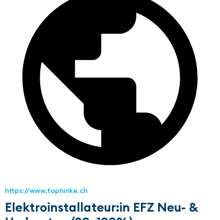
https://www.tophinke.ch
Elektroinstallateur:in EFZ Neu- &