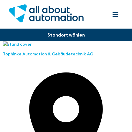
Tophinke Automation & Gebäudetechnik AG