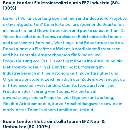
Bauleitende:r Elektroinstallateur:in EFZ Industrie (80–
100%)
Du willst Verantwortung übernehmen und industrielle Projekte
aktiv mitgestalten? Dann leite bei uns spannende Baustellen
im Industrie- und Gewerbebereich und packe selbst mit an. Du
führst Installations-Teams, realisierst Elektroinstallationen
und übernimmst Service-, Wartungs- und Reparaturarbeiten.
Dabei planst du Einsätze effizient, koordinierst Ressourcen
und bist zentrale Ansprechperson für Kunden und
Projektleitung vor Ort. Du verfügst über eine Ausbildung als
Elektroinstallateur:in EFZ und bringst Erfahrung im
Industriebereich mit. Selbständigkeit, Zuverlässigkeit und
Organisationstalent zeichnen dich aus. Zudem überzeugst du
mit technischem Verständnis, Qualitätsbewusstsein, und
Freude an der Führung von Teams. Wir bieten dir
abwechslungsreiche Projekte, viel Eigenverantwortung,
flexible Arbeitsmodelle, kurze Entscheidungswese sowie ein
motiviertes Team in einem familiären Umfeld.
Bauleitende:r Elektroinstallateur:in EFZ Neu- &
Umbauten (80–100%)