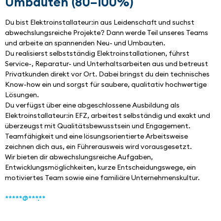
Umbauten (80–100%)
Du bist Elektroinstallateur:in aus Leidenschaft und suchst 
abwechslungsreiche Projekte? Dann werde Teil unseres Teams 
und arbeite an spannenden Neu- und Umbauten.
Du realisierst selbstständig Elektroinstallationen, führst 
Service-, Reparatur- und Unterhaltsarbeiten aus und betreust 
Privatkunden direkt vor Ort. Dabei bringst du dein technisches 
Know-how ein und sorgst für saubere, qualitativ hochwertige 
Lösungen.
Du verfügst über eine abgeschlossene Ausbildung als 
Elektroinstallateur:in EFZ, arbeitest selbständig und exakt und 
überzeugst mit Qualitätsbewusstsein und Engagement. 
Teamfähigkeit und eine lösungsorientierte Arbeitsweise 
zeichnen dich aus, ein Führerausweis wird vorausgesetzt.
Wir bieten dir abwechslungsreiche Aufgaben, 
Entwicklungsmöglichkeiten, kurze Entscheidungswege, ein 
motiviertes Team sowie eine familiäre Unternehmenskultur.
*****@***.**