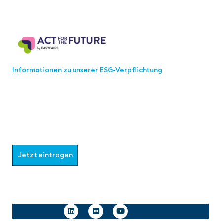
Act for the Future
Informationen zu unserer ESG-Verpflichtung
Werden Sie Teil der aaa-Community!
Wählen Sie aus, welche Informationen Sie erhalten
möchten.
Jetzt eintragen
Follow us