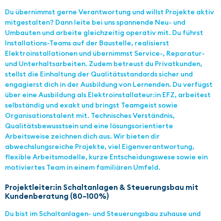
Du übernimmst gerne Verantwortung und willst Projekte aktiv
mitgestalten? Dann leite bei uns spannende Neu- und
Umbauten und arbeite gleichzeitig operativ mit. Du führst
Installations-Teams auf der Baustelle, realisierst
Elektroinstallationen und übernimmst Service-, Reparatur-
und Unterhaltsarbeiten. Zudem betreust du Privatkunden,
stellst die Einhaltung der Qualitätsstandards sicher und
engagierst dich in der Ausbildung von Lernenden. Du verfügst
über eine Ausbildung als Elektroinstallateur:in EFZ, arbeitest
selbständig und exakt und bringst Teamgeist sowie
Organisationstalent mit. Technisches Verständnis,
Qualitätsbewusstsein und eine lösungsorientierte
Arbeitsweise zeichnen dich aus. Wir bieten dir
abwechslungsreiche Projekte, viel Eigenverantwortung,
flexible Arbeitsmodelle, kurze Entscheidungswese sowie ein
motiviertes Team in einem familiären Umfeld.
Projektleiter:in Schaltanlagen & Steuerungsbau mit
Kundenberatung (80–100%)
Du bist im Schaltanlagen- und Steuerungsbau zuhause und