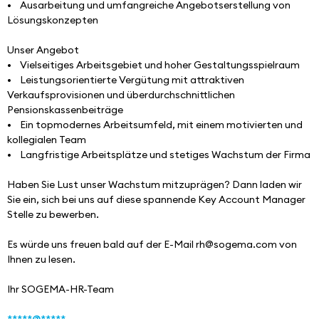
•    Ausarbeitung und umfangreiche Angebotserstellung von 
Lösungskonzepten
Unser Angebot
•    Vielseitiges Arbeitsgebiet und hoher Gestaltungsspielraum
•    Leistungsorientierte Vergütung mit attraktiven 
Verkaufsprovisionen und überdurchschnittlichen 
Pensionskassenbeiträge
•    Ein topmodernes Arbeitsumfeld, mit einem motivierten und 
kollegialen Team
•    Langfristige Arbeitsplätze und stetiges Wachstum der Firma
Haben Sie Lust unser Wachstum mitzuprägen? Dann laden wir 
Sie ein, sich bei uns auf diese spannende Key Account Manager 
Stelle zu bewerben.
Es würde uns freuen bald auf der E-Mail rh@sogema.com von 
Ihnen zu lesen. 
Ihr SOGEMA-HR-Team