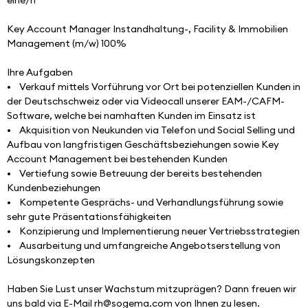
eine/n 
Key Account Manager Instandhaltung-, Facility & Immobilien 
Management (m/w) 100%
Ihre Aufgaben
•    Verkauf mittels Vorführung vor Ort bei potenziellen Kunden in 
der Deutschschweiz oder via Videocall unserer EAM-/CAFM-
Software, welche bei namhaften Kunden im Einsatz ist
•    Akquisition von Neukunden via Telefon und Social Selling und 
Aufbau von langfristigen Geschäftsbeziehungen sowie Key 
Account Management bei bestehenden Kunden
•    Vertiefung sowie Betreuung der bereits bestehenden 
Kundenbeziehungen
•    Kompetente Gesprächs- und Verhandlungsführung sowie 
sehr gute Präsentationsfähigkeiten
•    Konzipierung und Implementierung neuer Vertriebsstrategien
•    Ausarbeitung und umfangreiche Angebotserstellung von 
Lösungskonzepten
Haben Sie Lust unser Wachstum mitzuprägen? Dann freuen wir 
uns bald via E-Mail rh@sogema.com von Ihnen zu lesen.