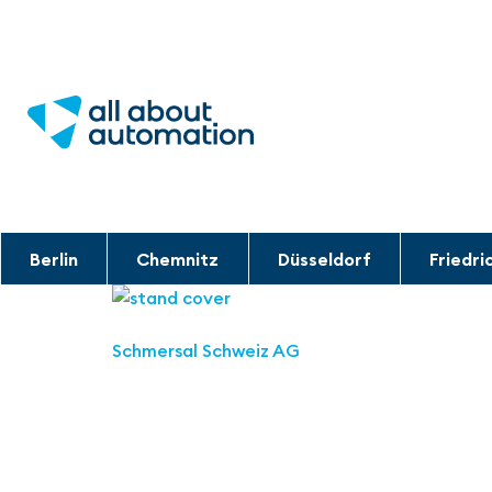
Berlin
Chemnitz
Düsseldorf
Friedri
Schmersal Schweiz AG