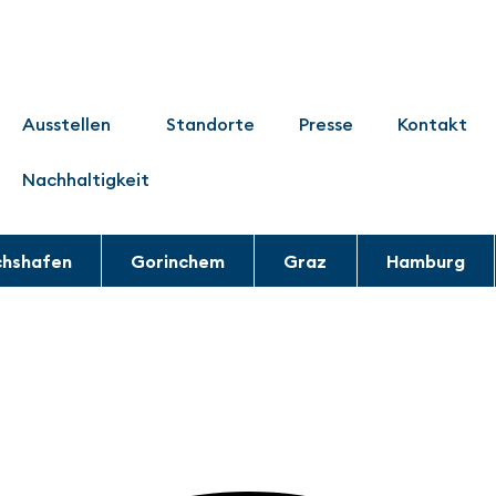
Ausstellen
Standorte
Presse
Kontakt
Nachhaltigkeit
chshafen
Gorinchem
Graz
Hamburg