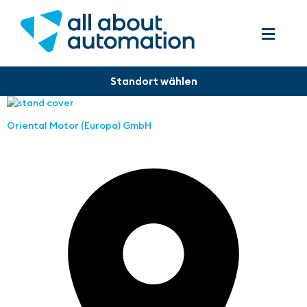
Oriental Motor (Europa) GmbH