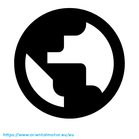
https://www.orientalmotor.eu/eu