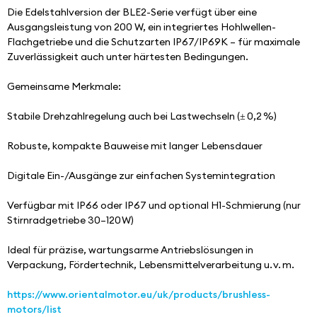
Die Edelstahlversion der BLE2-Serie verfügt über eine 
Ausgangsleistung von 200 W, ein integriertes Hohlwellen-
Flachgetriebe und die Schutzarten IP67/IP69K – für maximale 
Zuverlässigkeit auch unter härtesten Bedingungen.
Gemeinsame Merkmale:
Stabile Drehzahlregelung auch bei Lastwechseln (± 0,2 %)
Robuste, kompakte Bauweise mit langer Lebensdauer
Digitale Ein-/Ausgänge zur einfachen Systemintegration
Verfügbar mit IP66 oder IP67 und optional H1-Schmierung (nur 
Stirnradgetriebe 30–120 W)
Ideal für präzise, wartungsarme Antriebslösungen in 
Verpackung, Fördertechnik, Lebensmittelverarbeitung u. v. m.
https://www.orientalmotor.eu/uk/products/brushless-
motors/list