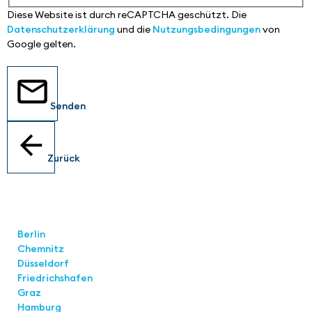
Diese Website ist durch reCAPTCHA geschützt. Die
Datenschutzerklärung
und die
Nutzungsbedingungen
von
Google gelten.
Senden
Zurück
Standorte
Berlin
Chemnitz
Düsseldorf
Friedrichshafen
Graz
Hamburg