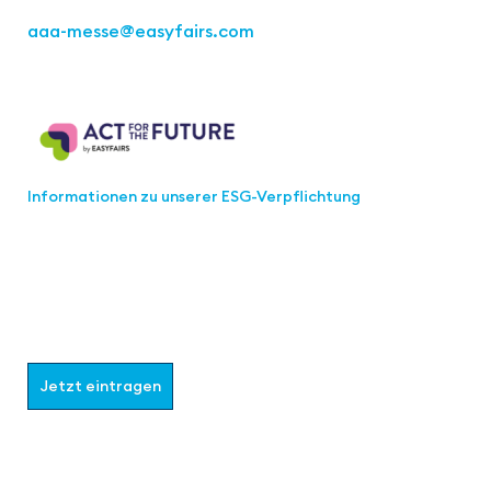
aaa-messe
@easyfairs.com
Act for the Future
Informationen zu unserer ESG-Verpflichtung
Werden Sie Teil der aaa-Community!
Wählen Sie aus, welche Informationen Sie erhalten
möchten.
Jetzt eintragen
Follow us