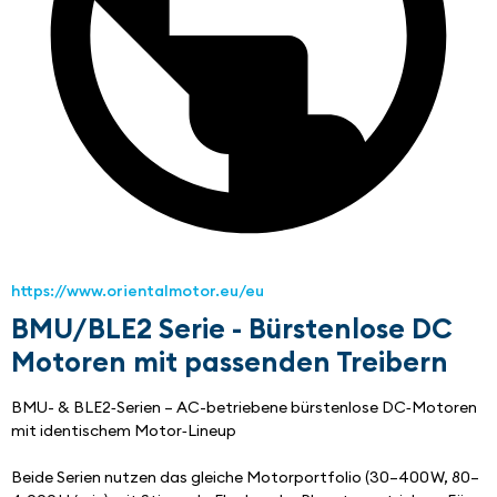
https://www.orientalmotor.eu/eu
BMU/BLE2 Serie - Bürstenlose DC
Motoren mit passenden Treibern
BMU- & BLE2‑Serien – AC-betriebene bürstenlose DC‑Motoren 
mit identischem Motor‑Lineup
Beide Serien nutzen das gleiche Motorportfolio (30–400 W, 80–