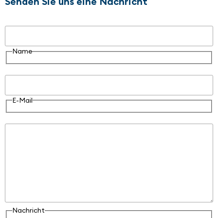
Senden Sie uns eine Nachricht
Name
Name
E-Mail
E-Mail
Nachricht
Nachricht