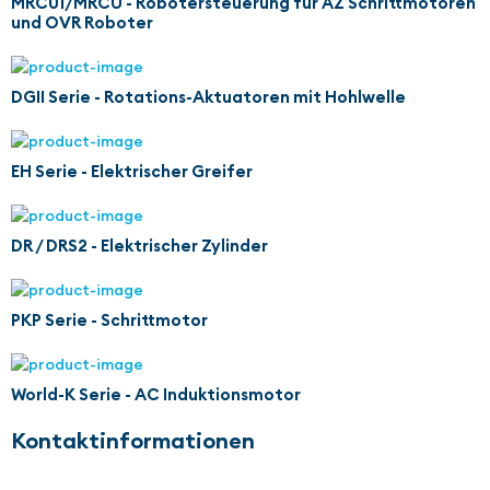
MRC01/MRCU - Robotersteuerung für AZ Schrittmotoren
und OVR Roboter
DGII Serie - Rotations-Aktuatoren mit Hohlwelle
EH Serie - Elektrischer Greifer
DR / DRS2 - Elektrischer Zylinder
PKP Serie - Schrittmotor
World-K Serie - AC Induktionsmotor
Kontaktinformationen