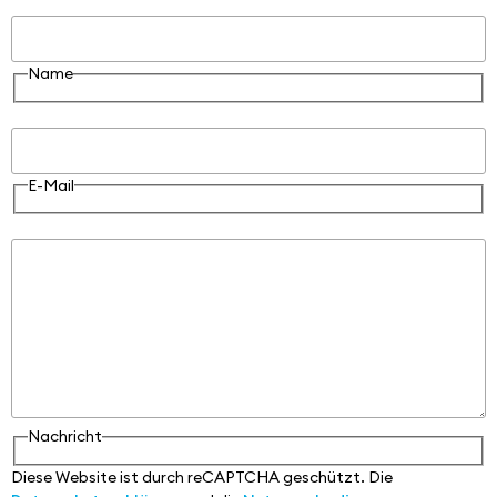
Name
Name
E-Mail
E-Mail
Nachricht
Nachricht
Diese Website ist durch reCAPTCHA geschützt. Die