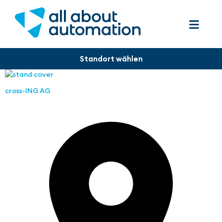
cross-ING AG