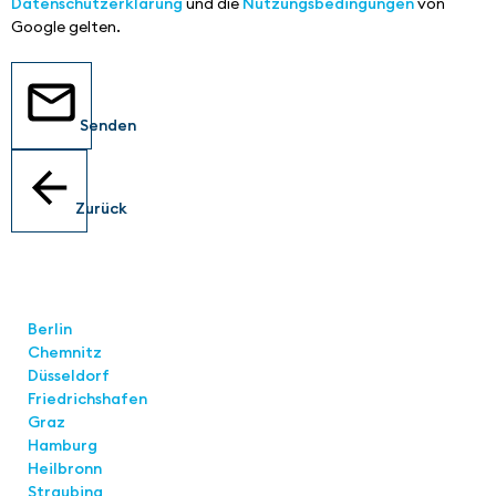
Datenschutzerklärung
und die
Nutzungsbedingungen
von
Google gelten.
Senden
Zurück
Standorte
Berlin
Chemnitz
Düsseldorf
Friedrichshafen
Graz
Hamburg
Heilbronn
Straubing