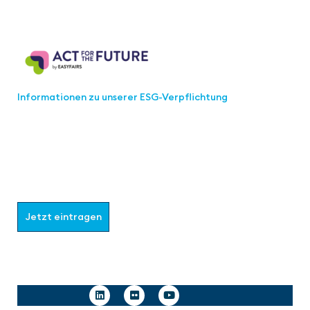
Act for the Future
Informationen zu unserer ESG-Verpflichtung
Werden Sie Teil der aaa-Community!
Wählen Sie aus, welche Informationen Sie erhalten
möchten.
Jetzt eintragen
Follow us