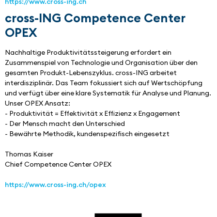
https://www.cross-ing.ch
cross-ING Competence Center
OPEX
Nachhaltige Produktivitätssteigerung erfordert ein 
Zusammenspiel von Technologie und Organisation über den 
gesamten Produkt-Lebenszyklus. cross-ING arbeitet 
interdisziplinär. Das Team fokussiert sich auf Wertschöpfung 
und verfügt über eine klare Systematik für Analyse und Planung.
Unser OPEX Ansatz:​ 
- Produktivität = Effektivität x Effizienz x Engagement
- Der Mensch macht den Unterschied
- Bewährte Methodik, kundenspezifisch eingesetzt​
Thomas Kaiser
Chief Competence Center OPEX
https://www.cross-ing.ch/opex