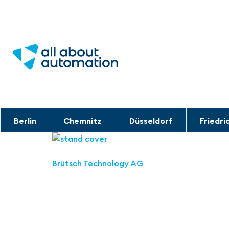
Berlin
Chemnitz
Düsseldorf
Friedri
Brütsch Technology AG