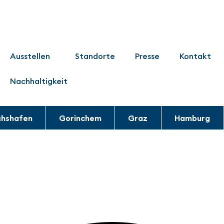
Ausstellen
Standorte
Presse
Kontakt
Nachhaltigkeit
chshafen
Gorinchem
Graz
Hamburg