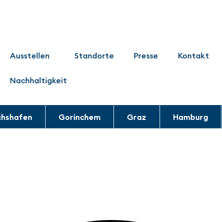
Ausstellen
Standorte
Presse
Kontakt
Nachhaltigkeit
chshafen
Gorinchem
Graz
Hamburg