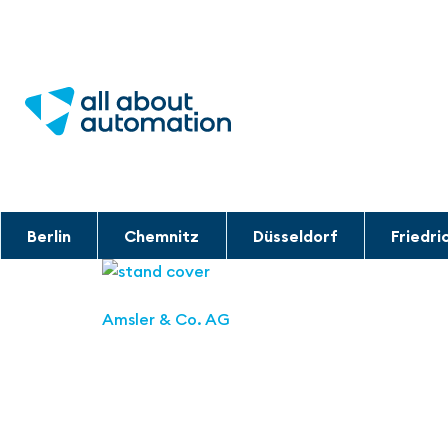
Berlin
Chemnitz
Düsseldorf
Friedri
Amsler & Co. AG