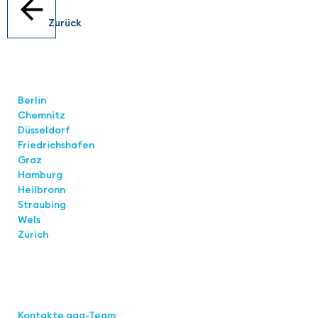
Zurück
Standorte
Berlin
Chemnitz
Düsseldorf
Friedrichshafen
Graz
Hamburg
Heilbronn
Straubing
Wels
Zürich
Links
Kontakte aaa-Team