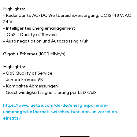
Highlights:  
- Redundante AC/DC Weitbereichsversorgung, DC 12-48 V, AC 
24 V
- Intelligentes Energiemanagement
-  QoS – Quality of Service
- Auto negotiation und Autocrossing </ul>
Gigabit Ethernet (1000 Mbit/s) 
Highlights: 
- QoS Quality of Service
- Jumbo Frames 9K
- Kompakte Abmessungen
- Geschwindigkeitssignalisierung per LED </ul>
https://www.luetze.com/de-de/energiesparende-
unmanaged-ethernet-switches-fuer-den-universellen-
einsatz/