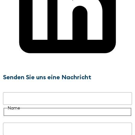
Senden Sie uns eine Nachricht
Name
Name
E-Mail