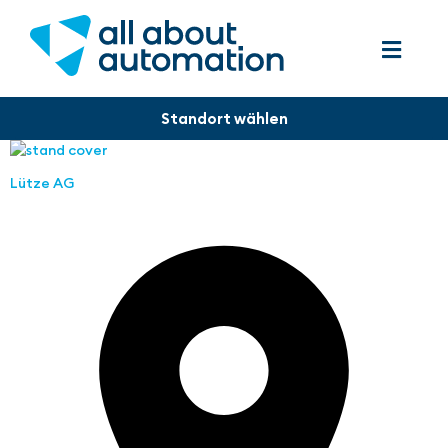
Lütze AG