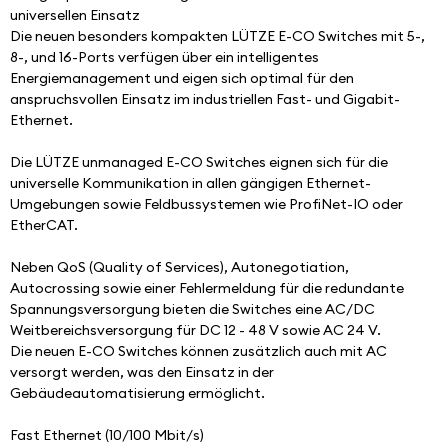
universellen Einsatz
Die neuen besonders kompakten LÜTZE E-CO Switches mit 5-, 
8-, und 16-Ports verfügen über ein intelligentes 
Energiemanagement und eigen sich optimal für den 
anspruchsvollen Einsatz im industriellen Fast- und Gigabit-
Ethernet.
Die LÜTZE unmanaged E-CO Switches eignen sich für die 
universelle Kommunikation in allen gängigen Ethernet-
Umgebungen sowie Feldbussystemen wie ProfiNet-IO oder 
EtherCAT.
Neben QoS (Quality of Services), Autonegotiation, 
Autocrossing sowie einer Fehlermeldung für die redundante 
Spannungsversorgung bieten die Switches eine AC/DC 
Weitbereichsversorgung für DC 12 - 48 V sowie AC 24 V.
Die neuen E-CO Switches können zusätzlich auch mit AC 
versorgt werden, was den Einsatz in der 
Gebäudeautomatisierung ermöglicht.
Fast Ethernet (10/100 Mbit/s)