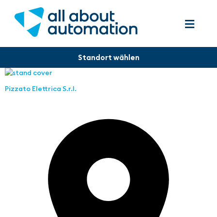
Pizzato Elettrica S.r.l.