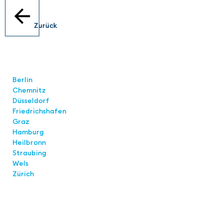
Zurück
Standorte
Berlin
Chemnitz
Düsseldorf
Friedrichshafen
Graz
Hamburg
Heilbronn
Straubing
Wels
Zürich
Links