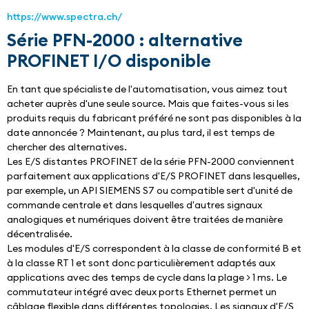
https://www.spectra.ch/
Série PFN-2000 : alternative
PROFINET I/O disponible
En tant que spécialiste de l'automatisation, vous aimez tout 
acheter auprès d'une seule source. Mais que faites-vous si les 
produits requis du fabricant préféré ne sont pas disponibles à la 
date annoncée ? Maintenant, au plus tard, il est temps de 
chercher des alternatives.
Les E/S distantes PROFINET de la série PFN-2000 conviennent 
parfaitement aux applications d'E/S PROFINET dans lesquelles, 
par exemple, un API SIEMENS S7 ou compatible sert d'unité de 
commande centrale et dans lesquelles d'autres signaux 
analogiques et numériques doivent être traitées de manière 
décentralisée.
Les modules d'E/S correspondent à la classe de conformité B et 
à la classe RT 1 et sont donc particulièrement adaptés aux 
applications avec des temps de cycle dans la plage > 1 ms. Le 
commutateur intégré avec deux ports Ethernet permet un 
câblage flexible dans différentes topologies. Les signaux d'E/S 