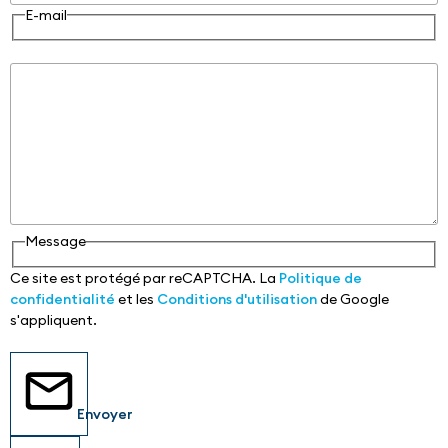
E-mail
Message
Message
Ce site est protégé par reCAPTCHA. La
Politique de
confidentialité
et les
Conditions d'utilisation
de Google
s'appliquent.
Envoyer