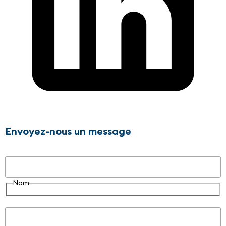
Envoyez-nous un message
Nom
Nom
E-mail