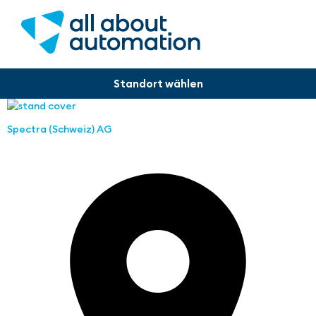
Spectra (Schweiz) AG