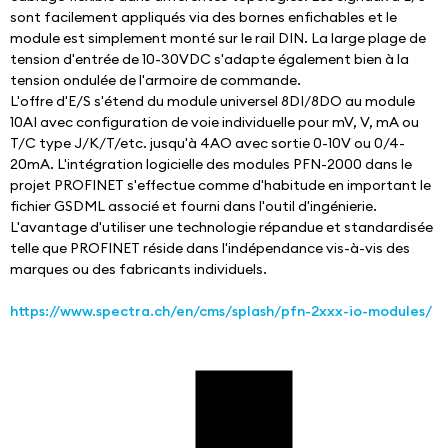
sont facilement appliqués via des bornes enfichables et le 
module est simplement monté sur le rail DIN. La large plage de 
tension d'entrée de 10-30VDC s'adapte également bien à la 
tension ondulée de l'armoire de commande.
L'offre d'E/S s'étend du module universel 8DI/8DO au module 
10AI avec configuration de voie individuelle pour mV, V, mA ou 
T/C type J/K/T/etc. jusqu'à 4AO avec sortie 0-10V ou 0/4-
20mA. L'intégration logicielle des modules PFN-2000 dans le 
projet PROFINET s'effectue comme d'habitude en important le 
fichier GSDML associé et fourni dans l'outil d'ingénierie.
L'avantage d'utiliser une technologie répandue et standardisée 
telle que PROFINET réside dans l'indépendance vis-à-vis des 
marques ou des fabricants individuels.
https://www.spectra.ch/en/cms/splash/pfn-2xxx-io-modules/