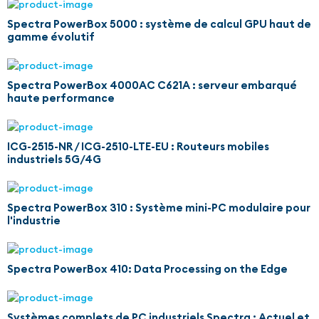
Spectra PowerBox 5000 : système de calcul GPU haut de
gamme évolutif
Spectra PowerBox 4000AC C621A : serveur embarqué
haute performance
ICG-2515-NR / ICG-2510-LTE-EU : Routeurs mobiles
industriels 5G/4G
Spectra PowerBox 310 : Système mini-PC modulaire pour
l'industrie
Spectra PowerBox 410: Data Processing on the Edge
Systèmes complets de PC industriels Spectra : Actuel et