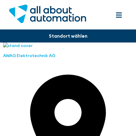
AWAG Elektrotechnik AG