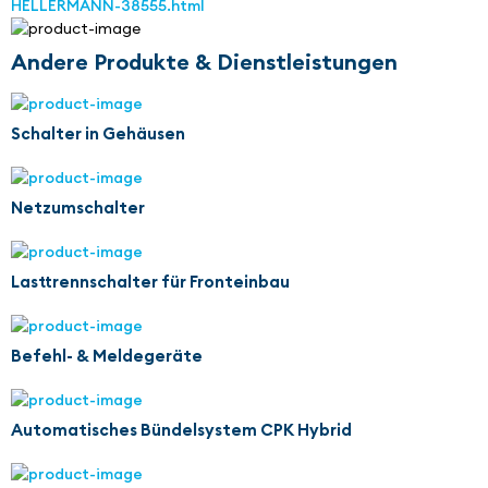
HELLERMANN-38555.html
Andere Produkte & Dienstleistungen
Schalter in Gehäusen
Netzumschalter
Lasttrennschalter für Fronteinbau
Befehl- & Meldegeräte
Automatisches Bündelsystem CPK Hybrid