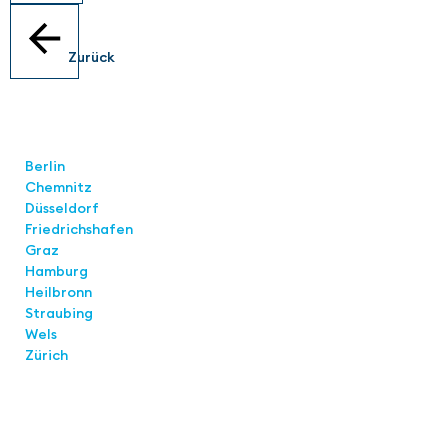
Zurück
Standorte
Berlin
Chemnitz
Düsseldorf
Friedrichshafen
Graz
Hamburg
Heilbronn
Straubing
Wels
Zürich
Links