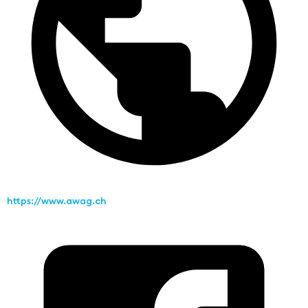
https://www.awag.ch