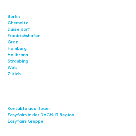
Standorte
Berlin
Chemnitz
Düsseldorf
Friedrichshafen
Graz
Hamburg
Heilbronn
Straubing
Wels
Zürich
Links
Kontakte aaa-Team
Easyfairs in der DACH-IT
Region
Easyfairs Gruppe
Kontakt