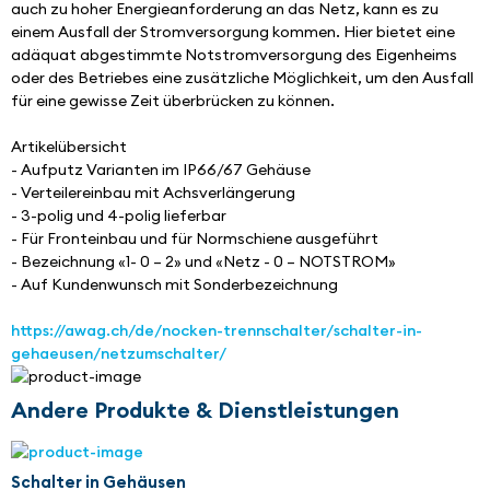
auch zu hoher Energieanforderung an das Netz, kann es zu 
einem Ausfall der Stromversorgung kommen. Hier bietet eine 
adäquat abgestimmte Notstromversorgung des Eigenheims 
oder des Betriebes eine zusätzliche Möglichkeit, um den Ausfall 
für eine gewisse Zeit überbrücken zu können.
Artikelübersicht
- Aufputz Varianten im IP66/67 Gehäuse
- Verteilereinbau mit Achsverlängerung
- 3-polig und 4-polig lieferbar
- Für Fronteinbau und für Normschiene ausgeführt
- Bezeichnung «1- 0 – 2» und «Netz - 0 – NOTSTROM»
- Auf Kundenwunsch mit Sonderbezeichnung
https://awag.ch/de/nocken-trennschalter/schalter-in-
gehaeusen/netzumschalter/
Andere Produkte & Dienstleistungen
Schalter in Gehäusen