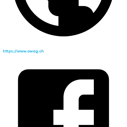
https://www.awag.ch