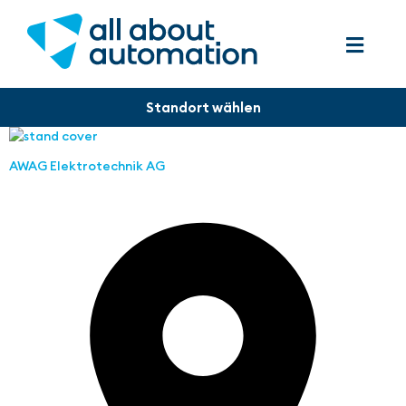
AWAG Elektrotechnik AG