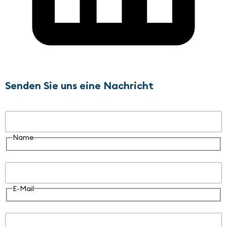
Senden Sie uns eine Nachricht
Name
Name
E-Mail
E-Mail
Nachricht