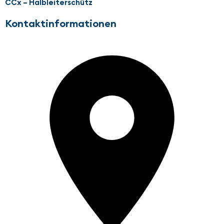
CCx – Halbleiterschütz
Kontaktinformationen