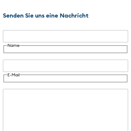
Senden Sie uns eine Nachricht
Name
Name
E-Mail
E-Mail
Nachricht