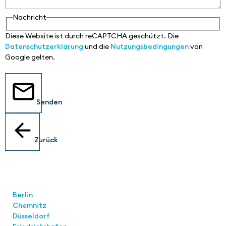
Nachricht
Diese Website ist durch reCAPTCHA geschützt. Die
Datenschutzerklärung
und die
Nutzungsbedingungen
von
Google gelten.
Senden
Zurück
Standorte
Berlin
Chemnitz
Düsseldorf