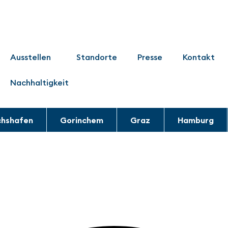
Ausstellen
Standorte
Presse
Kontakt
Nachhaltigkeit
chshafen
Gorinchem
Graz
Hamburg