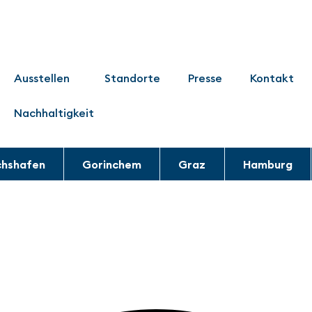
Ausstellen
Standorte
Presse
Kontakt
Nachhaltigkeit
chshafen
Gorinchem
Graz
Hamburg